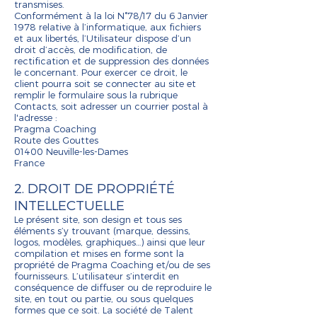
transmises.
Conformément à la loi N°78/17 du 6 Janvier
1978 relative à l’informatique, aux fichiers
et aux libertés, l’Utilisateur dispose d’un
droit d’accès, de modification, de
rectification et de suppression des données
le concernant. Pour exercer ce droit, le
client pourra soit se connecter au site et
remplir le formulaire sous la rubrique
Contacts, soit adresser un courrier postal à
l'adresse :
Pragma Coaching
Route des Gouttes
01400 Neuville-les-Dames
France
2. DROIT DE PROPRIÉTÉ
INTELLECTUELLE
Le présent site, son design et tous ses
éléments s’y trouvant (marque, dessins,
logos, modèles, graphiques…) ainsi que leur
compilation et mises en forme sont la
propriété de Pragma Coaching et/ou de ses
fournisseurs. L’utilisateur s’interdit en
conséquence de diffuser ou de reproduire le
site, en tout ou partie, ou sous quelques
formes que ce soit. La société de Talent