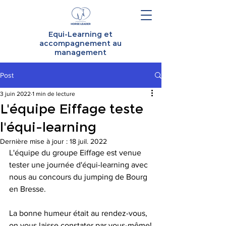
Equi-Learning et
accompagnement au
management
Post
3 juin 2022
1 min de lecture
L'équipe Eiffage teste
l'équi-learning
Dernière mise à jour :
18 juil. 2022
L'équipe du groupe Eiffage est venue 
tester une journée d'équi-learning avec 
nous au concours du jumping de Bourg 
en Bresse.
La bonne humeur était au rendez-vous, 
on vous laisse constater par vous-même!